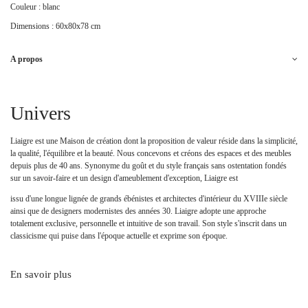
Couleur : blanc
Dimensions : 60x80x78 cm
A propos
Univers
Liaigre est une Maison de création dont la proposition de valeur réside dans la simplicité,
la qualité, l'équilibre et la beauté. Nous concevons et créons des espaces et des meubles
depuis plus de 40 ans. Synonyme du goût et du style français sans ostentation fondés
sur un savoir-faire et un design d'ameublement d'exception, Liaigre est
issu d'une longue lignée de grands ébénistes et architectes d'intérieur du XVIIIe siècle
ainsi que de designers modernistes des années 30. Liaigre adopte une approche
totalement exclusive, personnelle et intuitive de son travail. Son style s'inscrit dans un
classicisme qui puise dans l'époque actuelle et exprime son époque.
En savoir plus