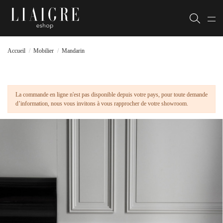
Accueil
Mobilier
Mandarin
La commande en ligne n'est pas disponible depuis votre pays, pour toute demande
d’information, nous vous invitons à vous rapprocher de votre showroom.