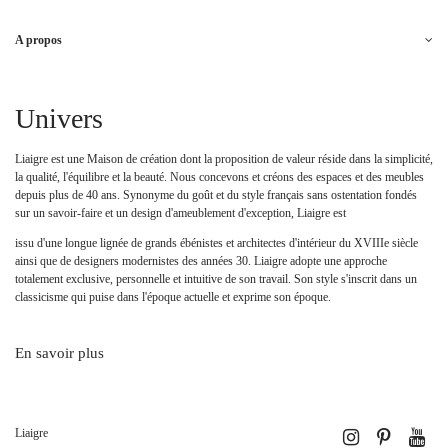
A propos
Univers
Liaigre est une Maison de création dont la proposition de valeur réside dans la simplicité,
la qualité, l'équilibre et la beauté. Nous concevons et créons des espaces et des meubles
depuis plus de 40 ans. Synonyme du goût et du style français sans ostentation fondés
sur un savoir-faire et un design d'ameublement d'exception, Liaigre est
issu d'une longue lignée de grands ébénistes et architectes d'intérieur du XVIIIe siècle
ainsi que de designers modernistes des années 30. Liaigre adopte une approche
totalement exclusive, personnelle et intuitive de son travail. Son style s'inscrit dans un
classicisme qui puise dans l'époque actuelle et exprime son époque.
En savoir plus
Liaigre