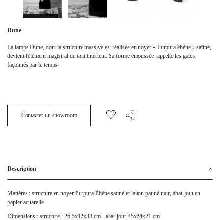
Dune
La lampe Dune, dont la structure massive est réalisée en noyer « Purpura ébène » satiné,
devient l'élément magistral de tout intérieur. Sa forme émoussée rappelle les galets
façonnés par le temps.
Contacter un showroom
Description
Matières : structure en noyer Purpura Ébène satiné et laiton patiné noir, abat-jour en
papier aquarelle
Dimensions : structure : 26,5x12x33 cm - abat-jour 45x24x21 cm