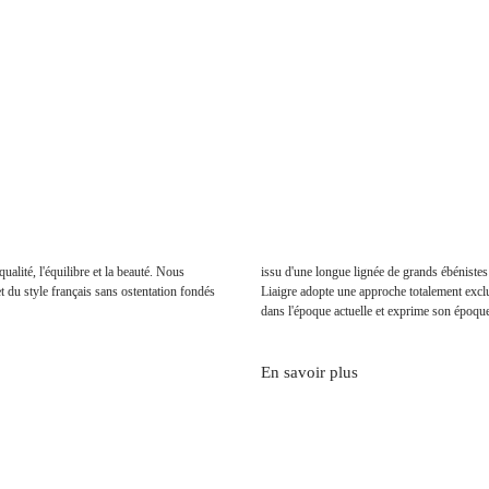
ualité, l'équilibre et la beauté. Nous
issu d'une longue lignée de grands ébénistes
du style français sans ostentation fondés
Liaigre adopte une approche totalement exclus
dans l'époque actuelle et exprime son époqu
En savoir plus