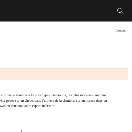
Contact
n chromé se fond dans tous les types d'intérieurs, des plus modernes aux plus
t être posée sur un chevet dans l’univers de la chambre, sur un bureau dans un
ail ou dans tout autre espace intérieur.