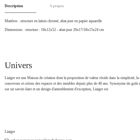
Description
A propos
Matières : structure en laiton chromé, abat-jour en papier aquarelle
Dimensions : structure : 18x12x52 - abat-jour 20x17/18x15x24 cm
Univers
Liaigre est une Maison de création dont la proposition de valeur réside dans la simplicité, la q
concevons et créons des espaces et des meubles depuis plus de 40 ans. Synonyme du goût et 
sur un savoir-faire et un design d'ameublement d'exception, Liaigre est
Liaigre