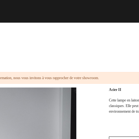
formation, nous vous invitons à vous rapprocher de votre showroom.
Acier II
Cette lampe en laito
classiques. Elle peu
environnement de trav