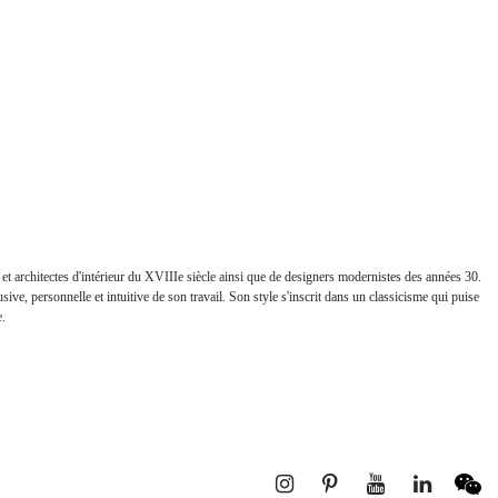
 et architectes d'intérieur du XVIIIe siècle ainsi que de designers modernistes des années 30.
ive, personnelle et intuitive de son travail. Son style s'inscrit dans un classicisme qui puise
e.