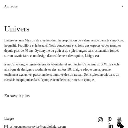
A propos
Univers
Liaigre est une Maison de création dont la proposition de valeur réside dans la simplicité,
la qualité, l'équilibre et la beauté. Nous concevons et créons des espaces et des meubles
depuis plus de 40 ans. Synonyme du goût et du style français sans ostentation fondés
sur un savoir-faire et un design d'ameublement d'exception, Liaigre est
issu d'une longue lignée de grands ébénistes et architectes d'intérieur du XVIIIe siècle
ainsi que de designers modernistes des années 30. Liaigre adopte une approche
totalement exclusive, personnelle et intuitive de son travail. Son style s'inscrit dans un
classicisme qui puise dans l'époque actuelle et exprime son époque.
En savoir plus
Liaigre
eshopcustomerservice@studioliaigre.com